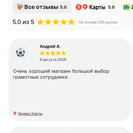
Все отзывы
5.0
5.0
5.0
из 5
На основе
259
оценок
Андрей А.
6 августа 2026
Очень хороший магазин большой выбор
грамотные сотрудники
Яндекс Карты