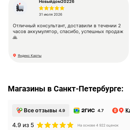
Новыйдом20226
31 июля 2026
Отличный консультант, доставили в течении 2
часов аккумулятор, спасибо, успешных продаж
🙏
Яндекс Карты
Магазины в Санкт-Петербурге:
Все отзывы
4.9
4.7
4.9
из 5
На основе
4 922
оценок