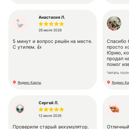
Анастасия Л.
26 июля 2026
5 минут и вопрос решён на месте.
Спасибо 
С утилем. 👍
просто х
Юрию, ко
продал н
помог из
машины. 
Читать пол
эксперти
человече
Яндекс Карты
Яндекс К
Сергей Л.
12 июля 2026
Проверили старый аккумулятор.
Отличный