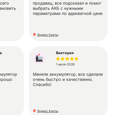
сего
продавец, все подсказал и помог
тановить
выбрать АКБ с нужными
параметрами по адекватной цене
Яндекс Карты
а
Виктория
1 июля 2026
умулятор
Меняли аккумулятор, все сделали
хорошо
очень быстро и качественно.
Спасибо!
Яндекс Карты