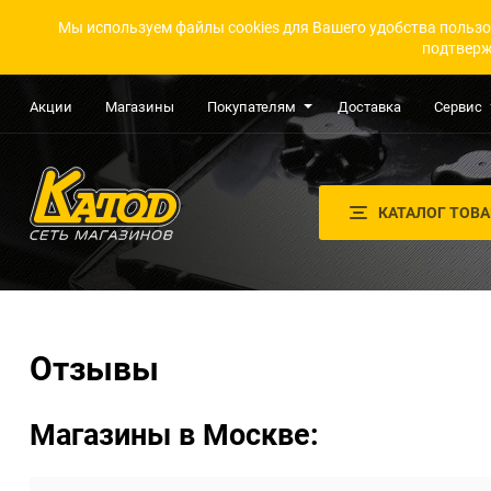
Мы используем файлы cookies для Вашего удобства пользо
подтверж
Акции
Магазины
Покупателям
Доставка
Сервис
КАТАЛОГ ТОВ
Отзывы
Магазины в Москве: