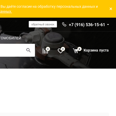
 Вы даёте согласие на обработку персональных данных и
данных.
+7 (916) 536-15-61
обратный звонок
ТОМОБИЛЕЙ
0
0
0
Корзина
пуста