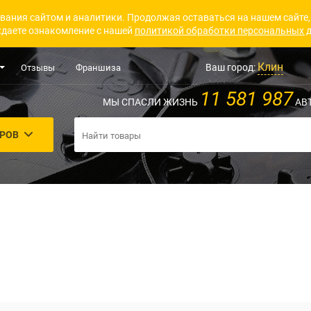
вания сайтом и аналитики. Продолжая оставаться на нашем сайте,
даете ознакомление с нашей
политикой обработки персональных 
Клин
Ваш город:
Отзывы
Франшиза
11 581 987
МЫ СПАСЛИ ЖИЗНЬ
АВ
АРОВ