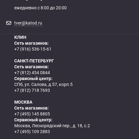
ежедневно с 8:00 до 20:00
tver@katod.ru
КЛИН
Сеть магазинов:
+7 (916) 536-15-61
САНКТ-ПЕТЕРБУРГ
Сеть магазинов:
+7 (812) 454 0844
Сервисный центр:
СПб, ул. Салова, д.57, корп.5
+7 (812) 718 7693
МОСКВА
Сеть магазинов:
+7 (495) 145 8805
Сервисный центр:
Москва, Леснорядский пер., д. 18, с.2
+7 (495) 109 2883