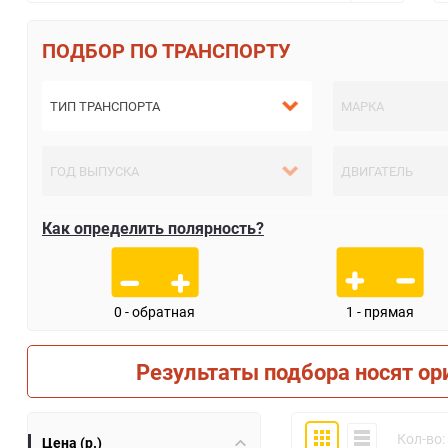
ПО ТРАНСПОРТУ
Как определить полярность?
0 - обратная
1 - прямая
Результаты подбора носят ор
Плитка
Компактно
Кол-во:
Цена (р.)