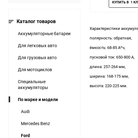
Каталог товаров
Характеристики аккумуля
Аккумуляторные батареи
полярность: обратная,
Для легковых авто
ёмкость: 68-85 А*ч,
пусковой ток: 650-800 А,
Для грузовых авто
длина: 257-264 мм,
Для мотоциклов
ширина: 168-175 мм,
Специальные
высота: 220-225 мм.
аккумуляторы
По марке и модели
Audi
Mercedes Benz
Ford