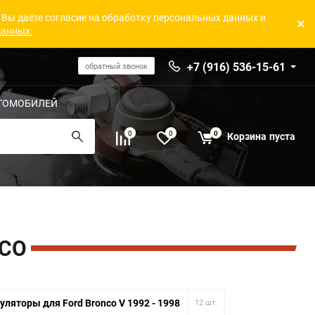
 Вы даёте согласие на обработку персональных данных и
данных.
+7 (916) 536-15-61
обратный звонок
ТОМОБИЛЕЙ
0
0
0
Корзина
пуста
NCO
ляторы для Ford Bronco V 1992 - 1998
12 шт.