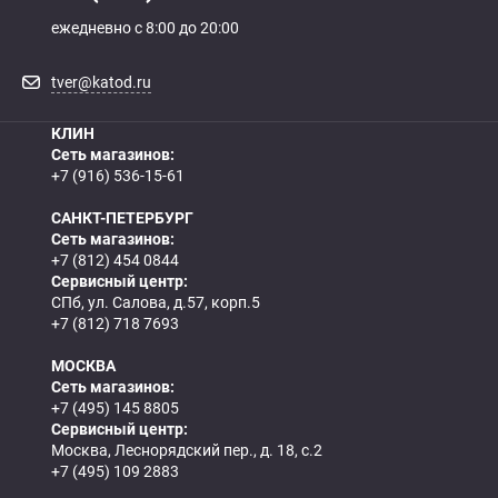
ежедневно с 8:00 до 20:00
tver@katod.ru
КЛИН
Сеть магазинов:
+7 (916) 536-15-61
САНКТ-ПЕТЕРБУРГ
Сеть магазинов:
+7 (812) 454 0844
Сервисный центр:
СПб, ул. Салова, д.57, корп.5
+7 (812) 718 7693
МОСКВА
Сеть магазинов:
+7 (495) 145 8805
Сервисный центр:
Москва, Леснорядский пер., д. 18, с.2
+7 (495) 109 2883