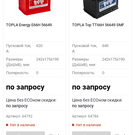
TOPLA Energy E66H 56649
TOPLA Top TT66H 56649 SMF
Пусковой ток,
620
Пусковой ток,
640
A:
A:
Размеры
242x175x190
Размеры
242x175x190
(ДхШхВ), мм:
(ДхШхВ), мм:
Полярность:
0
Полярность:
0
по запросу
по запросу
Цена без ECOном скидки:
Цена без ECOном скидки:
по запросу
по запросу
Артикул: 64792
Артикул: 64786
Нет в наличии
Нет в наличии