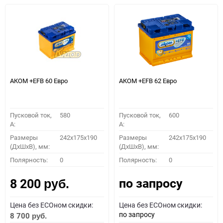
АКОМ +EFB 60 Евро
АКОМ +EFB 62 Евро
Пусковой ток,
580
Пусковой ток,
600
A:
A:
Размеры
242x175x190
Размеры
242x175x190
(ДхШхВ), мм:
(ДхШхВ), мм:
Полярность:
0
Полярность:
0
по запросу
8 200
руб.
Цена без ECOном скидки:
Цена без ECOном скидки:
по запросу
8 700
руб.