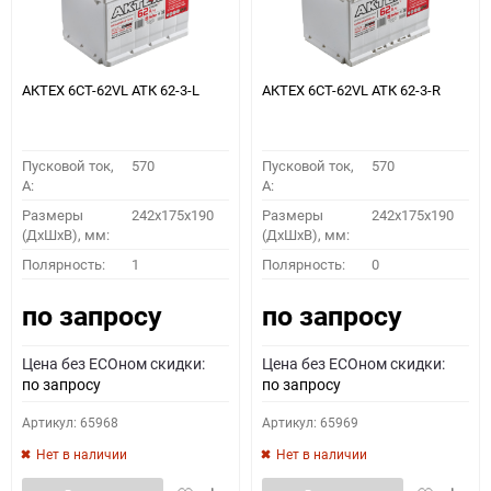
АКТЕХ 6СТ-62VL АТК 62-3-L
АКТЕХ 6СТ-62VL АТК 62-3-R
Пусковой ток,
570
Пусковой ток,
570
A:
A:
Размеры
242x175x190
Размеры
242x175x190
(ДхШхВ), мм:
(ДхШхВ), мм:
Полярность:
1
Полярность:
0
по запросу
по запросу
Цена без ECOном скидки:
Цена без ECOном скидки:
по запросу
по запросу
Артикул: 65968
Артикул: 65969
Нет в наличии
Нет в наличии