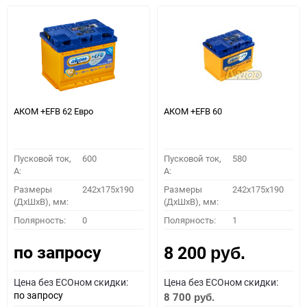
АКОМ +EFB 62 Евро
АКОМ +EFB 60
Пусковой ток,
600
Пусковой ток,
580
A:
A:
Размеры
242x175x190
Размеры
242x175x190
(ДхШхВ), мм:
(ДхШхВ), мм:
Полярность:
0
Полярность:
1
по запросу
8 200
руб.
Цена без ECOном скидки:
Цена без ECOном скидки:
по запросу
8 700
руб.