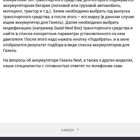
аккумуляторная батарея (легковой или грузовой автомобиль,
мотоцикл, трактор и т.д.). Затем необходимо выбрать год выпуска
транспортного средства, а после этого – его марку (в данном случае
ищем аккумулятор для Газель). Далее необходимо выбрать
модификацию (например Gazel Next Box) транспортного средства и
найти в списке конкретные параметры установленного на нем
двигателя. После этого надо нажать кнопку «Подобрать», и в окне
отобразится результат подбора в виде списка аккумуляторов для
Газель.
На вопросы об аккумуляторе Газель Next, а также о других моделях,
наши специалисты с готовностью ответят по телефонам скве.
наверх