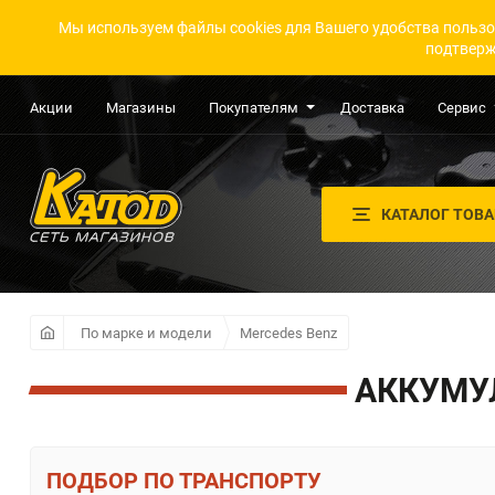
Мы используем файлы cookies для Вашего удобства пользо
подтверж
Акции
Магазины
Покупателям
Доставка
Сервис
КАТАЛОГ ТОВ
По марке и модели
Mercedes Benz
АККУМУЛ
ПО ТРАНСПОРТУ