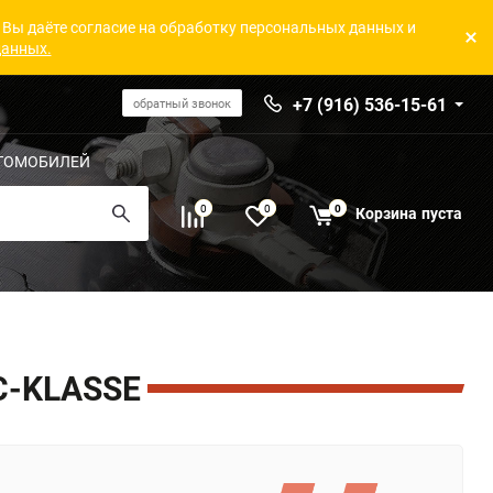
 Вы даёте согласие на обработку персональных данных и
данных.
+7 (916) 536-15-61
обратный звонок
ТОМОБИЛЕЙ
0
0
0
Корзина
пуста
C-KLASSE