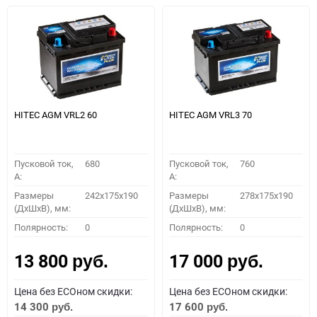
HITEC AGM VRL2 60
HITEC AGM VRL3 70
Пусковой ток,
680
Пусковой ток,
760
A:
A:
Размеры
242x175x190
Размеры
278x175x190
(ДхШхВ), мм:
(ДхШхВ), мм:
Полярность:
0
Полярность:
0
13 800
17 000
руб.
руб.
Цена без ECOном скидки:
Цена без ECOном скидки:
14 300
17 600
руб.
руб.