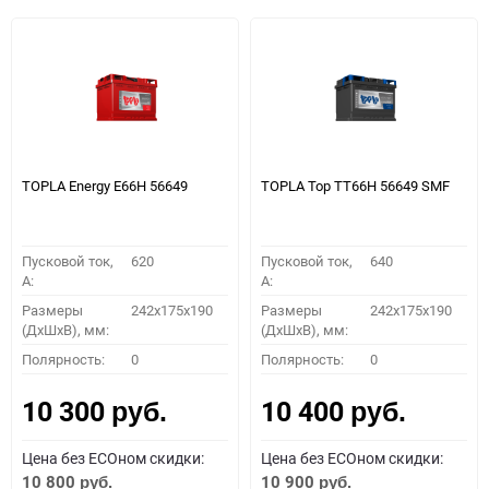
TOPLA Energy E66H 56649
TOPLA Top TT66H 56649 SMF
Пусковой ток,
620
Пусковой ток,
640
A:
A:
Размеры
242x175x190
Размеры
242x175x190
(ДхШхВ), мм:
(ДхШхВ), мм:
Полярность:
0
Полярность:
0
10 300
10 400
руб.
руб.
Цена без ECOном скидки:
Цена без ECOном скидки:
10 800
10 900
руб.
руб.