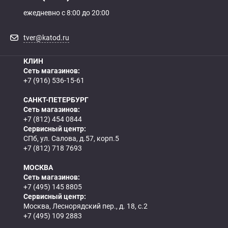
ежедневно с 8:00 до 20:00
tver@katod.ru
КЛИН
Сеть магазинов:
+7 (916) 536-15-61
САНКТ-ПЕТЕРБУРГ
Сеть магазинов:
+7 (812) 454 0844
Сервисный центр:
СПб, ул. Салова, д.57, корп.5
+7 (812) 718 7693
МОСКВА
Сеть магазинов:
+7 (495) 145 8805
Сервисный центр:
Москва, Леснорядский пер., д. 18, с.2
+7 (495) 109 2883