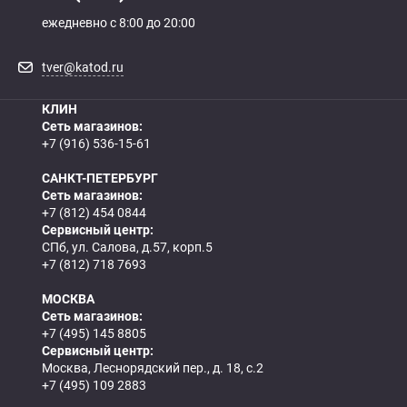
ежедневно с 8:00 до 20:00
tver@katod.ru
КЛИН
Сеть магазинов:
+7 (916) 536-15-61
САНКТ-ПЕТЕРБУРГ
Сеть магазинов:
+7 (812) 454 0844
Сервисный центр:
СПб, ул. Салова, д.57, корп.5
+7 (812) 718 7693
МОСКВА
Сеть магазинов:
+7 (495) 145 8805
Сервисный центр:
Москва, Леснорядский пер., д. 18, с.2
+7 (495) 109 2883