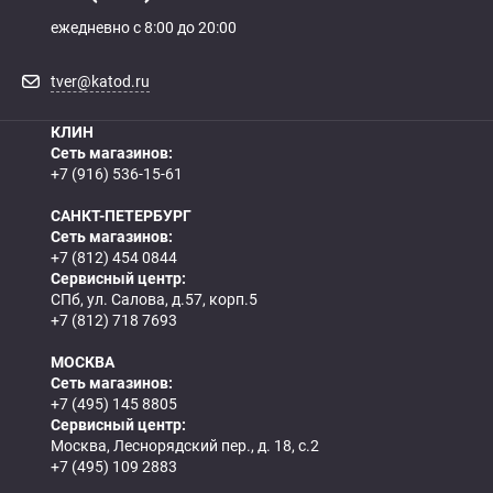
ежедневно с 8:00 до 20:00
tver@katod.ru
КЛИН
Сеть магазинов:
+7 (916) 536-15-61
САНКТ-ПЕТЕРБУРГ
Сеть магазинов:
+7 (812) 454 0844
Сервисный центр:
СПб, ул. Салова, д.57, корп.5
+7 (812) 718 7693
МОСКВА
Сеть магазинов:
+7 (495) 145 8805
Сервисный центр:
Москва, Леснорядский пер., д. 18, с.2
+7 (495) 109 2883