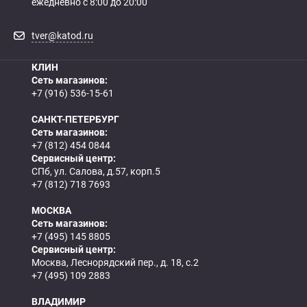
Как определить полярность?
ежедневно с 8:00 до 20:00
tver@katod.ru
0 - обратная
1 - прямая
3 - обратная
4 - прямая
КЛИН
Сеть магазинов:
+7 (916) 536-15-61
САНКТ-ПЕТЕРБУРГ
Сеть магазинов:
+7 (812) 454 0844
Сервисный центр:
СПб, ул. Салова, д.57, корп.5
+7 (812) 718 7693
МОСКВА
Сеть магазинов:
+7 (495) 145 8805
Сервисный центр:
Москва, Леснорядский пер., д. 18, с.2
+7 (495) 109 2883
ВЛАДИМИР