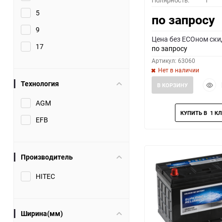
Полярность:
1
5
по запросу
9
Цена без ECOном ски
17
по запросу
Артикул: 63060
Нет в наличии
Быст
Технология
В КОРЗИНУ
прос
AGM
EFB
Производитель
HITEC
Ширина(мм)