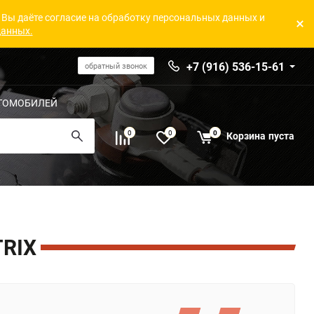
 Вы даёте согласие на обработку персональных данных и
данных.
+7 (916) 536-15-61
обратный звонок
ТОМОБИЛЕЙ
0
0
0
Корзина
пуста
RIX