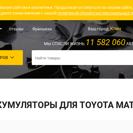
вания сайтом и аналитики. Продолжая оставаться на нашем сайте,
даете ознакомление с нашей
политикой обработки персональных 
Клин
Ваш город:
Отзывы
Франшиза
11 582 060
МЫ СПАСЛИ ЖИЗНЬ
АВ
АРОВ
КУМУЛЯТОРЫ ДЛЯ TOYOTA MAT