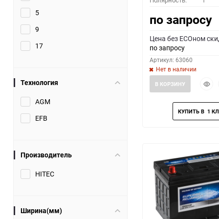
Полярность:
1
5
по запросу
9
Цена без ECOном ски
17
по запросу
Артикул: 63060
Нет в наличии
Быст
Технология
В КОРЗИНУ
прос
AGM
EFB
Производитель
HITEC
Ширина(мм)