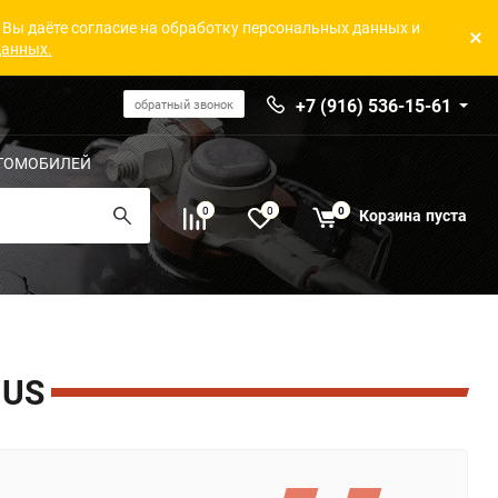
 Вы даёте согласие на обработку персональных данных и
данных.
+7 (916) 536-15-61
обратный звонок
ТОМОБИЛЕЙ
0
0
0
Корзина
пуста
IUS