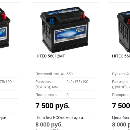
HITEC 56012MF
HITEC 5
Пусковой ток, A:
550
Пусковой т
75x190
Размеры
242x175x190
Размеры
(ДхШхВ), мм:
(ДхШхВ), 
Полярность:
0
Полярнос
7 500
7 50
руб.
дки:
Цена без ECOном скидки:
Цена без
8 000
8 000
руб.