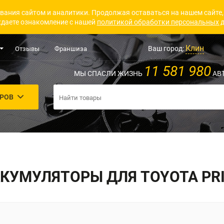
вания сайтом и аналитики. Продолжая оставаться на нашем сайте,
даете ознакомление с нашей
политикой обработки персональных 
Клин
Ваш город:
Отзывы
Франшиза
11 581 980
МЫ СПАСЛИ ЖИЗНЬ
АВ
АРОВ
КУМУЛЯТОРЫ ДЛЯ TOYOTA PR