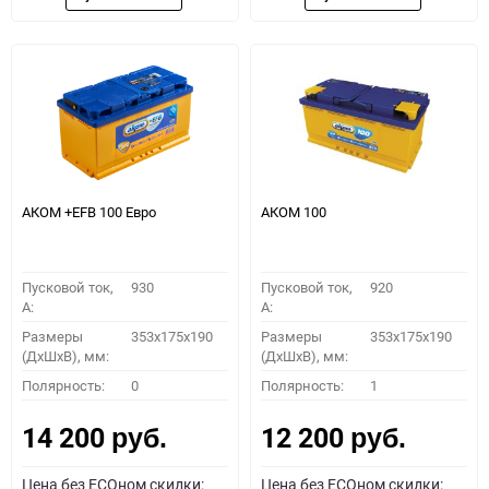
АКОМ +EFB 100 Евро
АКОМ 100
Пусковой ток,
930
Пусковой ток,
920
A:
A:
Размеры
353x175x190
Размеры
353x175x190
(ДхШхВ), мм:
(ДхШхВ), мм:
Полярность:
0
Полярность:
1
14 200
12 200
руб.
руб.
Цена без ECOном скидки:
Цена без ECOном скидки: