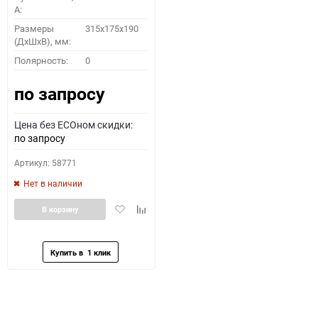
A:
Размеры
315x175x190
(ДхШхВ), мм:
Полярность:
0
по запросу
Цена без ECOном скидки:
по запросу
Артикул: 58771
Нет в наличии
Добавить
Добавить
В корзину
в
к
избранное
сравнению