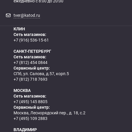
Как определить полярность?
ежедневно с 8:00 до 20:00
tver@katod.ru
0 - обратная
1 - прямая
3 - обратная
4 - прямая
КЛИН
Сеть магазинов:
+7 (916) 536-15-61
САНКТ-ПЕТЕРБУРГ
Сеть магазинов:
+7 (812) 454 0844
Сервисный центр:
СПб, ул. Салова, д.57, корп.5
+7 (812) 718 7693
МОСКВА
Сеть магазинов:
+7 (495) 145 8805
Сервисный центр:
Москва, Леснорядский пер., д. 18, с.2
+7 (495) 109 2883
ВЛАДИМИР