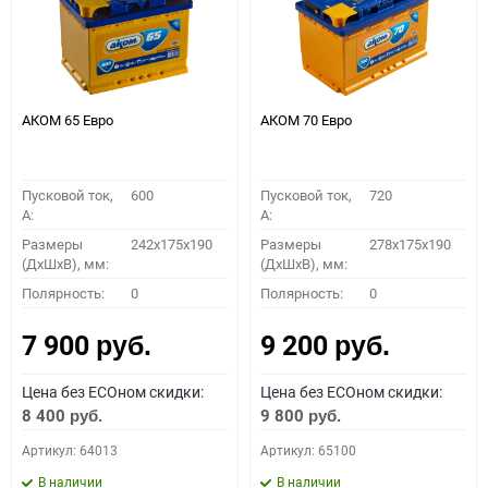
АКОМ 65 Евро
АКОМ 70 Евро
Пусковой ток,
600
Пусковой ток,
720
A:
A:
Размеры
242x175x190
Размеры
278x175x190
(ДхШхВ), мм:
(ДхШхВ), мм:
Полярность:
0
Полярность:
0
7 900
9 200
руб.
руб.
Цена без ECOном скидки:
Цена без ECOном скидки:
8 400
9 800
руб.
руб.
Артикул: 64013
Артикул: 65100
В наличии
В наличии