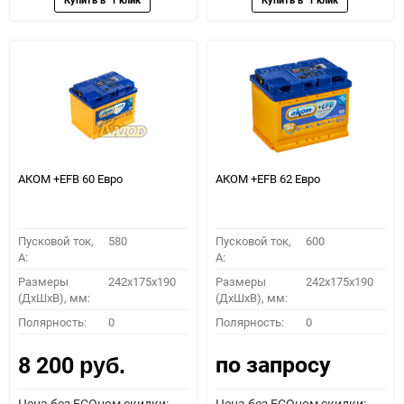
АКОМ +EFB 60 Евро
АКОМ +EFB 62 Евро
Пусковой ток,
580
Пусковой ток,
600
A:
A:
Размеры
242x175x190
Размеры
242x175x190
(ДхШхВ), мм:
(ДхШхВ), мм:
Полярность:
0
Полярность:
0
по запросу
8 200
руб.
Цена без ECOном скидки:
Цена без ECOном скидки: