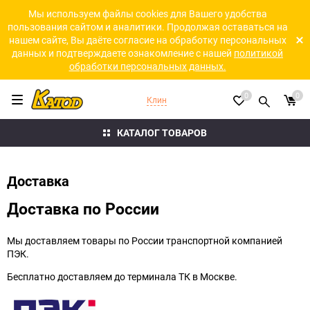
Мы используем файлы cookies для Вашего удобства
пользования сайтом и аналитики. Продолжая оставаться на
нашем сайте, Вы даёте согласие на обработку персональных
данных и подтверждаете ознакомление с нашей
политикой
обработки персональных данных.
0
0
Клин
КАТАЛОГ ТОВАРОВ
Доставка
Доставка по России
Мы доставляем товары по России транспортной компанией
ПЭК.
Бесплатно доставляем до терминала ТК в Москве.