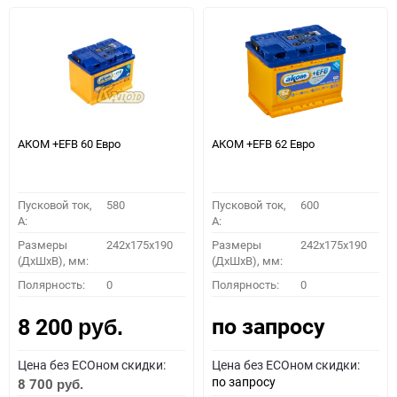
АКОМ +EFB 60 Евро
АКОМ +EFB 62 Евро
Пусковой ток,
580
Пусковой ток,
600
A:
A:
Размеры
242x175x190
Размеры
242x175x190
(ДхШхВ), мм:
(ДхШхВ), мм:
Полярность:
0
Полярность:
0
по запросу
8 200
руб.
Цена без ECOном скидки:
Цена без ECOном скидки:
по запросу
8 700
руб.