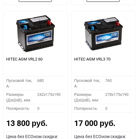
HITEC AGM VRL2 60
HITEC AGM VRL3 70
Пусковой ток,
680
Пусковой ток,
760
A:
A:
Размеры
242x175x190
Размеры
278x175x190
(ДхШхВ), мм:
(ДхШхВ), мм:
Полярность:
0
Полярность:
0
13 800
17 000
руб.
руб.
Цена без ECOном скидки:
Цена без ECOном скидки: