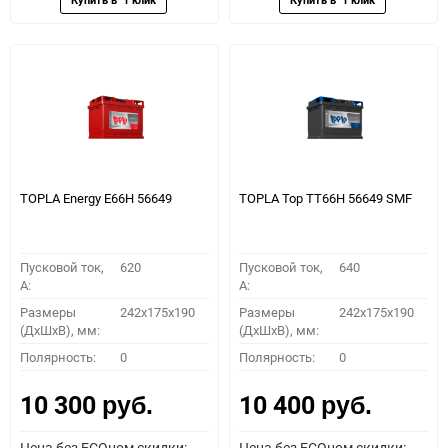
TOPLA Energy E66H 56649
TOPLA Top TT66H 56649 SMF
Пусковой ток,
620
Пусковой ток,
640
A:
A:
Размеры
242x175x190
Размеры
242x175x190
(ДхШхВ), мм:
(ДхШхВ), мм:
Полярность:
0
Полярность:
0
10 300
10 400
руб.
руб.
Цена без ECOном скидки:
Цена без ECOном скидки: