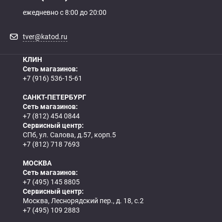
ежедневно с 8:00 до 20:00
tver@katod.ru
КЛИН
Сеть магазинов:
+7 (916) 536-15-61
САНКТ-ПЕТЕРБУРГ
Сеть магазинов:
+7 (812) 454 0844
Сервисный центр:
СПб, ул. Салова, д.57, корп.5
+7 (812) 718 7693
МОСКВА
Сеть магазинов:
+7 (495) 145 8805
Сервисный центр:
Москва, Леснорядский пер., д. 18, с.2
+7 (495) 109 2883