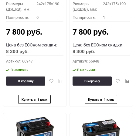
Размеры
242x175x190
Размеры
242x175x190
(ДхШхВ), мм:
(ДхШхВ), мм:
Полярность:
0
Полярность:
1
7 800
7 800
руб.
руб.
Цена без ECOном скидки:
Цена без ECOном скидки:
8 300
8 300
руб.
руб.
Артикул: 66947
Артикул: 66948
В наличии
В наличии
Добавить
Добавить
Добавить
Доба
В корзину
В корзину
в
к
в
к
избранное
сравнению
избранное
сравн