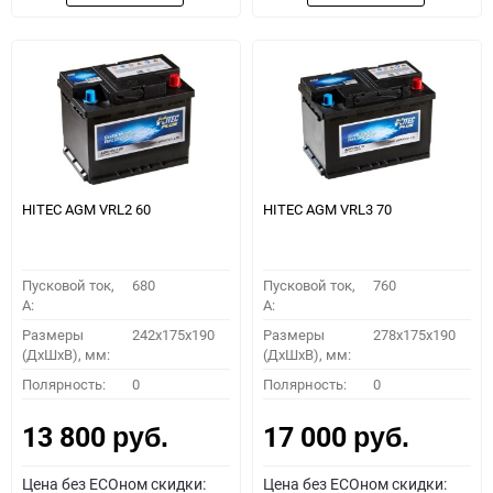
HITEC AGM VRL2 60
HITEC AGM VRL3 70
Пусковой ток,
680
Пусковой ток,
760
A:
A:
Размеры
242x175x190
Размеры
278x175x190
(ДхШхВ), мм:
(ДхШхВ), мм:
Полярность:
0
Полярность:
0
13 800
17 000
руб.
руб.
Цена без ECOном скидки:
Цена без ECOном скидки: