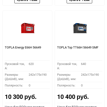
TOPLA Energy E66H 56649
TOPLA Top TT66H 56649 SMF
Пусковой ток,
620
Пусковой ток,
640
A:
A:
Размеры
242x175x190
Размеры
242x175x190
(ДхШхВ), мм:
(ДхШхВ), мм:
Полярность:
0
Полярность:
0
10 300
10 400
руб.
руб.
Цена без ECOном скидки:
Цена без ECOном скидки: