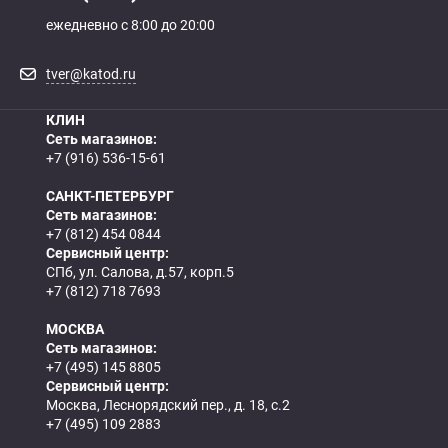
ежедневно с 8:00 до 20:00
tver@katod.ru
КЛИН
Сеть магазинов:
+7 (916) 536-15-61
САНКТ-ПЕТЕРБУРГ
Сеть магазинов:
+7 (812) 454 0844
Сервисный центр:
СПб, ул. Салова, д.57, корп.5
+7 (812) 718 7693
МОСКВА
Сеть магазинов:
+7 (495) 145 8805
Сервисный центр:
Москва, Леснорядский пер., д. 18, с.2
+7 (495) 109 2883