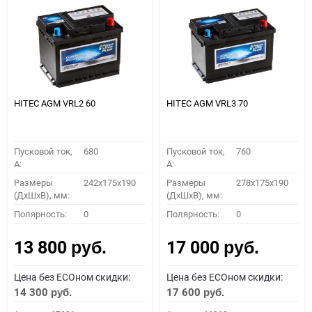
HITEC AGM VRL2 60
HITEC AGM VRL3 70
Пусковой ток,
680
Пусковой ток,
760
A:
A:
Размеры
242x175x190
Размеры
278x175x190
(ДхШхВ), мм:
(ДхШхВ), мм:
Полярность:
0
Полярность:
0
13 800
17 000
руб.
руб.
Цена без ECOном скидки:
Цена без ECOном скидки:
14 300
17 600
руб.
руб.