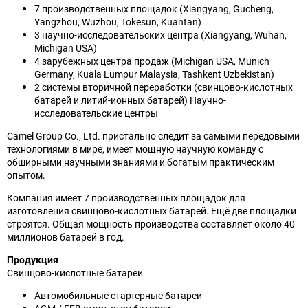
7 производственных площадок (Xiangyang, Gucheng,
Yangzhou, Wuzhou, Tokesun, Kuantan)
3 научно-исследовательских центра (Xiangyang, Wuhan,
Michigan USA)
4 зарубежных центра продаж (Michigan USA, Munich
Germany, Kuala Lumpur Malaysia, Tashkent Uzbekistan)
2 системы вторичной переработки (свинцово-кислотных
батарей и литий-ионных батарей) Научно-
исследовательские центры
Camel Group Co., Ltd. пристально следит за самыми передовыми
технологиями в мире, имеет мощную научную команду с
обширными научными знаниями и богатым практическим
опытом.
Компания имеет 7 производственных площадок для
изготовления свинцово-кислотных батарей. Ещё две площадки
строятся. Общая мощность производства составляет около 40
миллионов батарей в год.
Продукция
Свинцово-кислотные батареи
Автомобильные стартерные батареи