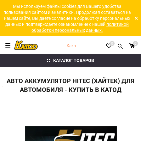
Мы используем файлы cookies для Вашего удобства
пользования сайтом и аналитики. Продолжая оставаться на
нашем сайте, Вы даёте согласие на обработку персональных
данных и подтверждаете ознакомление с нашей
политикой
обработки персональных данных.
0
0
Клин
КАТАЛОГ ТОВАРОВ
АВТО АККУМУЛЯТОР HITEC (ХАЙТЕК) ДЛЯ
АВТОМОБИЛЯ - КУПИТЬ В КАТОД