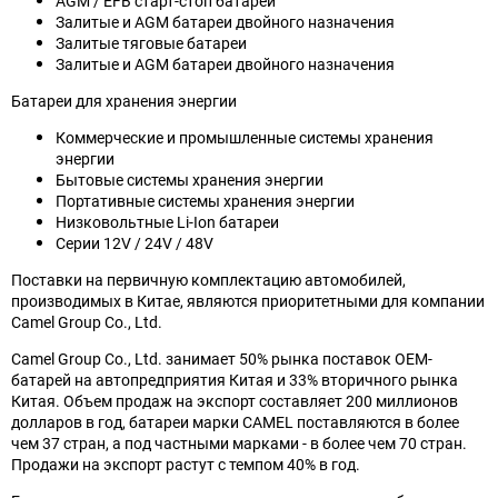
AGM / EFB старт-стоп батареи
Залитые и AGM батареи двойного назначения
Залитые тяговые батареи
Залитые и AGM батареи двойного назначения
Батареи для хранения энергии
Коммерческие и промышленные системы хранения
энергии
Бытовые системы хранения энергии
Портативные системы хранения энергии
Низковольтные Li-Ion батареи
Серии 12V / 24V / 48V
Поставки на первичную комплектацию автомобилей,
производимых в Китае, являются приоритетными для компании
Camel Group Co., Ltd.
Camel Group Co., Ltd. занимает 50% рынка поставок OEM-
батарей на автопредприятия Китая и 33% вторичного рынка
Китая. Объем продаж на экспорт составляет 200 миллионов
долларов в год, батареи марки CAMEL поставляются в более
чем 37 стран, а под частными марками - в более чем 70 стран.
Продажи на экспорт растут с темпом 40% в год.