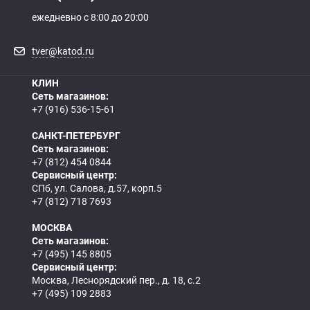
ежедневно с 8:00 до 20:00
tver@katod.ru
КЛИН
Сеть магазинов:
+7 (916) 536-15-61
САНКТ-ПЕТЕРБУРГ
Сеть магазинов:
+7 (812) 454 0844
Сервисный центр:
СПб, ул. Салова, д.57, корп.5
+7 (812) 718 7693
МОСКВА
Сеть магазинов:
+7 (495) 145 8805
Сервисный центр:
Москва, Леснорядский пер., д. 18, с.2
+7 (495) 109 2883