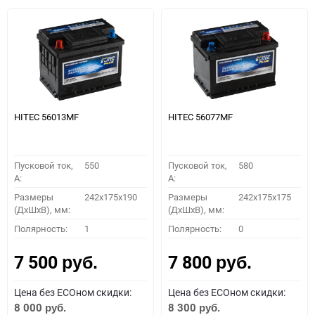
HITEC 56013MF
HITEC 56077MF
Пусковой ток,
550
Пусковой ток,
580
A:
A:
Размеры
242x175x190
Размеры
242x175x175
(ДхШхВ), мм:
(ДхШхВ), мм:
Полярность:
1
Полярность:
0
7 500
7 800
руб.
руб.
Цена без ECOном скидки:
Цена без ECOном скидки:
8 000
8 300
руб.
руб.